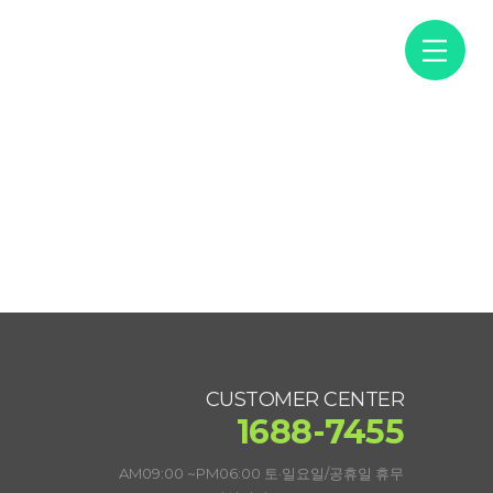
문의
고객센터
CUSTOMER CENTER
1688-7455
AM09:00 ~PM06:00 토·일요일/공휴일 휴무