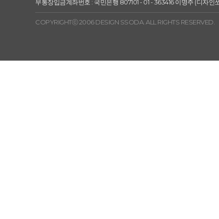
무통장입금계좌번호 : 국민은행 807101 - 01 - 363416 이명주 (디자인
COPYRIGHTⓒ 2006 DESIGN SSODA. ALL RIGHTS RESERVED.