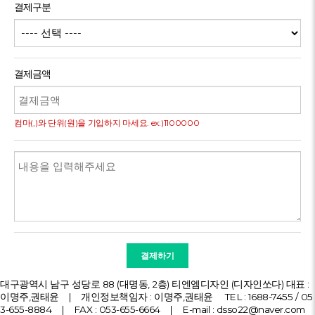
결제구분
결제금액
컴마(,)와 단위(원)을 기입하지 마세요. ex:)1100000
대구광역시 남구 성당로 88 (대명동, 2층) 티엔엠디자인 (디자인쏘다)
대표 :
이명주,권태윤 | 개인정보책임자 : 이명주,권태윤
TEL :
1688-7455
/
05
3-655-8884
| FAX : 053-655-6664 | E-mail :
dsso22@naver.com