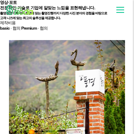
영상·포토
전문적인 기술로
기업에 알맞는 느낌을 표현해냅니다.
촬영컨셉 기획부터 컨셉에 맞는 촬영진행까지 다양한 사진 분야의 경험을 바탕으로
고객 니즈에 맞는 최고의 솔루션을 제공합니다.
제작비용
basic
· 협의
Premium
· 협의