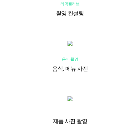
라믹플러브
촬영 컨설팅
음식 촬영
음식, 메뉴 사진
제품 사진 촬영