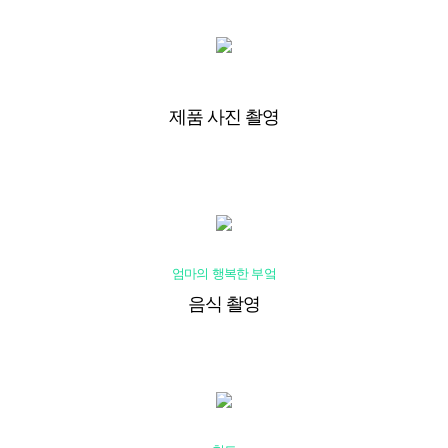
제품 사진 촬영
엄마의 행복한 부엌
음식 촬영