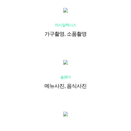
까사알렉시스
가구촬영, 소품촬영
솔랜더
메뉴사진, 음식사진