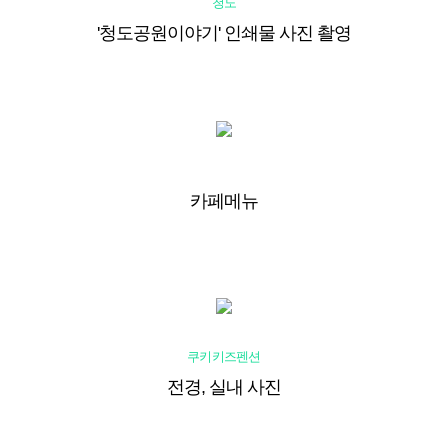
청도
'청도공원이야기' 인쇄물 사진 촬영
카페메뉴
쿠키키즈펜션
전경, 실내 사진