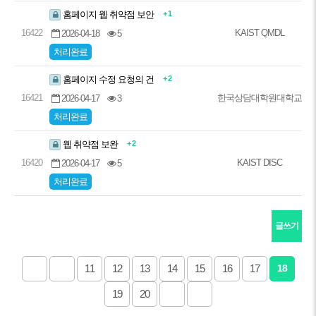
+ 1
홈페이지 웹 취약점 보안
16422
KAIST QMDL
2026-04-18
5
처리완료
+ 2
홈페이지 수정 요청의 건
16421
한국상담대학원대학교
2026-04-17
3
처리완료
+ 2
웹 취약점 보완
16420
KAIST DISC
2026-04-17
5
처리완료
글쓰기
11
12
13
14
15
16
17
18
19
20