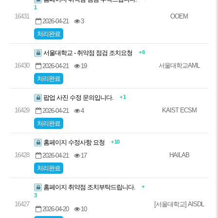
1
16431
OOEM
2026-04-21
3
처리완료
+ 6
서울대학교 - 취약점 점검 조치요청
16430
서울대학교AML
2026-04-21
19
처리완료
+ 1
팝업 사진 수정 문의입니다.
16429
KAIST ECSM
2026-04-21
4
처리완료
+ 10
홈페이지 수정사항 요청
16428
HAILAB
2026-04-21
17
처리완료
+
홈페이지 취약점 조치부탁드립니다.
3
16427
[서울대학교] AISDL
2026-04-20
10