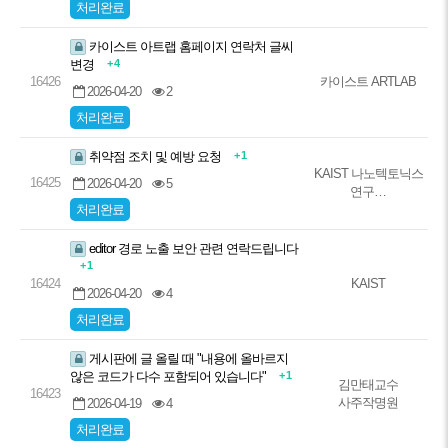
처리완료
카이스트 아트랩 홈페이지 연락처 글씨
+ 4
변경
16426
카이스트 ARTLAB
2026-04-20
2
처리완료
+ 1
취약점 조치 및 예방 요청
KAIST 나노텍토닉스
16425
2026-04-20
5
연구…
처리완료
editor 경로 노출 보안 관련 연락드립니다
+ 1
16424
KAIST
2026-04-20
4
처리완료
게시판에 글 올릴 때 "내용에 올바르지
+ 1
않은 코드가 다수 포함되어 있습니다"
김만태교수
16423
사주작명원
2026-04-19
4
처리완료