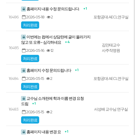
+ 1
홈페이지 내용 수정 문의드립니다.
2026-05-18
2
16486
포항공대 AECL연구실
처리완료
이번에는 컴에서 상담란에 글이 올라가지
+ 4
않고 또 오류~ 심각하네요
김만태교수
16485
2026-05-16
12
사주작명원
처리완료
+ 1
홈페이지 수정 문의드립니다
2026-05-15
2
16484
포항공대 AECL연구실
처리완료
교수님 소개란에 학과 이름 변경 요청
+ 1
드림
16483
서성배 교수님 연구실
2026-05-15
2
처리완료
+ 1
홈페이지 내용 변경 요