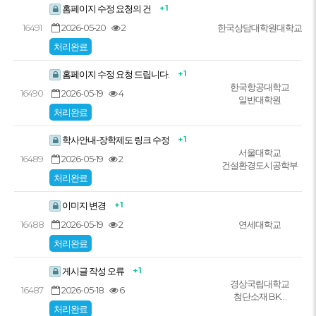
+ 1
홈페이지 수정 요청의 건
2026-05-20
2
16491
한국상담대학원대학교
처리완료
+ 1
홈페이지 수정 요청 드립니다.
한국항공대학교
2026-05-19
4
16490
일반대학원
처리완료
+ 1
학사안내-장학제도 링크 수정
서울대학교
2026-05-19
2
16489
건설환경도시공학부
처리완료
+ 1
이미지 변경
2026-05-19
2
16488
연세대학교
처리완료
+ 1
게시글 작성 오류
경상국립대학교
2026-05-18
6
16487
첨단소재 BK…
처리완료