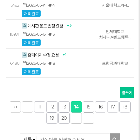
2026-05-14
4
16482
서울대학교AML
처리완료
+ 3
게시판 용도 변경 요청
인제대학교
2026-05-13
3
16481
차세대AI반도체특…
처리완료
+ 1
홈페이지 수정 요청
2026-05-13
8
16480
포항공과대학교
처리완료
글쓰기
11
12
13
15
16
17
18
14
19
20