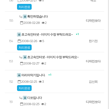
2008-02-27
11
156
백조
처리완료
확인하였습니다
155
디자인쏘다
2008-02-28
2
+ 1
초고속인터넷 - 이미지 수정 부탁드려요~
2008-02-26
5
154
한기천
처리완료
초고속인터넷 - 이미지 수정 부탁드려요~
153
디자인쏘다
2008-02-27
2
+ 1
아리아악기입니다.
2008-02-25
3
152
김선희
처리완료
디쏘입니다
151
디자인쏘다
2008-02-25
2