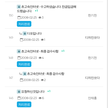
초고속인터넷 - 수고하셨습니다. 잔금입금해
+ 1
드렸습니다.
150
한기천
2008-02-25
3
처리완료
디쏘입니다
149
디자인쏘다
2008-02-25
1
+ 1
초고속인터넷 - 최종 검수사항
2008-02-23
4
148
한기천
처리완료
초고속인터넷 - 최종 검수사항
147
디자인쏘다
2008-02-25
2
+ 1
요청하신것입니다
2008-02-23
6
146
안재홍
처리완료