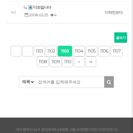
디쏘입니다
145
디자인쏘다
2008-02-25
4
글쓰기
1101
1102
1104
1105
1106
1107
1103
1108
1109
1110
대구광역시 남구 성당로 88 (대명동, 2층) 티엔엠디자인 (디자인쏘다)