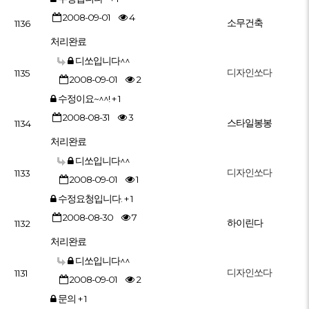
2008-09-01
4
소무건축
1136
처리완료
디쏘입니다^^
디자인쏘다
1135
2008-09-01
2
수정이요~^^!
+ 1
2008-08-31
3
스타일봉봉
1134
처리완료
디쏘입니다^^
디자인쏘다
1133
2008-09-01
1
수정요청입니다.
+ 1
2008-08-30
7
하이린다
1132
처리완료
디쏘입니다^^
디자인쏘다
1131
2008-09-01
2
문의
+ 1