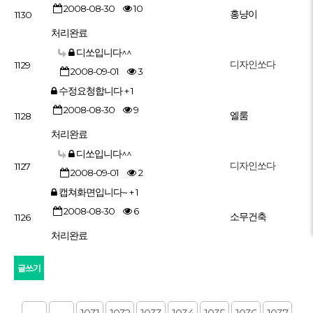
2008-08-30
10
홍냥이
1130
처리완료
디쏘입니다^^
디자인쏘다
1129
2008-09-01
3
수정요청합니다
+ 1
2008-08-30
9
엘룸
1128
처리완료
디쏘입니다^^
디자인쏘다
1127
2008-09-01
2
캡쳐화면입니다~
+ 1
2008-08-30
6
소무건축
1126
처리완료
글쓰기