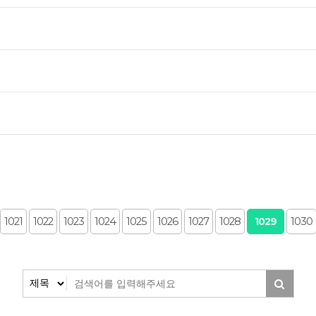
맨끝
1021
1022
1023
1024
1025
1026
1027
1028
1030
1029