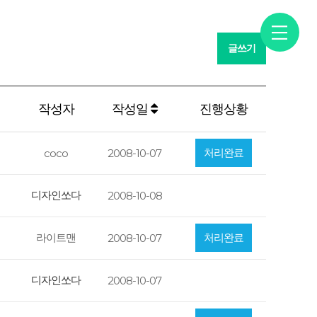
문의
고객센터
글쓰기
작성자
작성일
진행상황
처리완료
coco
2008-10-07
디자인쏘다
2008-10-08
라이트맨
처리완료
2008-10-07
디자인쏘다
2008-10-07