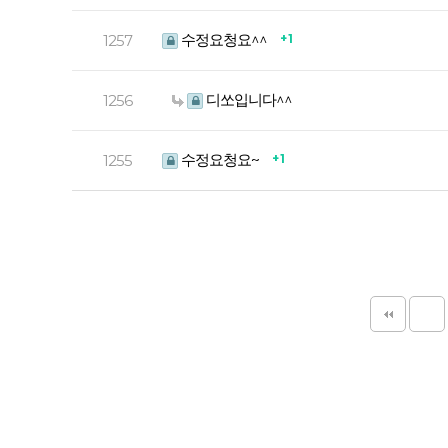
수정요청요^^
+ 1
1257
디쏘입니다^^
1256
수정요청요~
+ 1
1255
다음