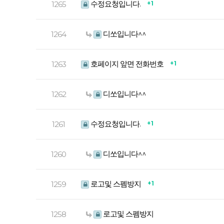
수정요청입니다.
+ 1
1265
디쏘입니다^^
1264
호페이지 앞면 전화번호
+ 1
1263
디쏘입니다^^
1262
수정요청입니다.
+ 1
1261
디쏘입니다^^
1260
로고및 스펨방지
+ 1
1259
로고및 스펨방지
1258