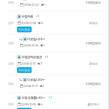
1298
디자인쏘다
2008-10-20
1
+ 1
수정자료
2008-10-18
6
1297
피닉스
처리완료
디쏘입니다^^
1296
디자인쏘다
2008-10-18
1
+ 1
수정견적요청건
2008-10-17
7
1295
피닉스
처리완료
디쏘입니다^^
1294
디자인쏘다
2008-10-17
1
+ 1
수정 요청합니다~~
2008-10-16
4
1293
골드머니