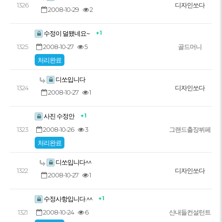
1326
디자인쏘다
2008-10-29
2
+ 1
수정이 덜됐네요~
2008-10-27
5
1325
골드머니
처리완료
디쏘입니다
1324
디자인쏘다
2008-10-27
1
+ 1
사진 수정안
2008-10-26
3
1323
그랜드출장뷔페
처리완료
디쏘입니다^^
1322
디자인쏘다
2008-10-27
1
+ 1
수정사항입니다.^^
2008-10-24
6
1321
산내들컨설턴트