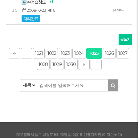
+ 1
수정요청요
2008-10-23
6
1315
유진우
처리완료
글쓰기
1021
1022
1023
1024
1026
1027
1025
1028
1029
1030
대구광역시 남구 성당로 88 (대명동, 2층) 티엔엠디자인 (디자인쏘다)