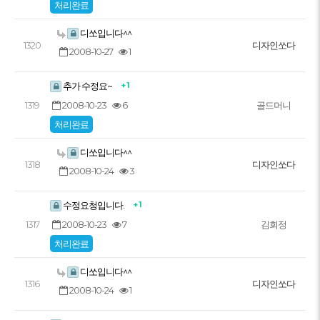
처리완료
디쏘입니다^^
1320
디자인쏘다
2008-10-27
1
+ 1
추가 수정요~
2008-10-23
6
1319
골드머니
처리완료
디쏘입니다^^
1318
디자인쏘다
2008-10-24
3
+ 1
수정요청입니다.
2008-10-23
7
1317
김회정
처리완료
디쏘입니다^^
1316
디자인쏘다
2008-10-24
1