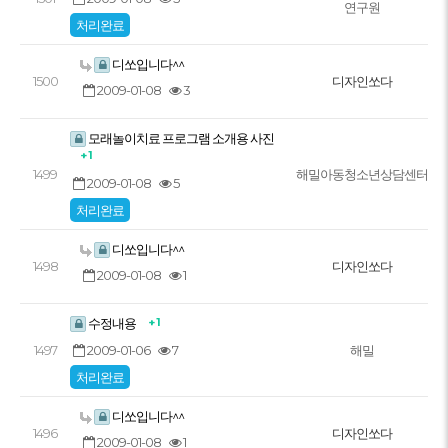
연구원
처리완료
디쏘입니다^^
1500
디자인쏘다
2009-01-08
3
모래놀이치료 프로그램 소개용 사진
+ 1
1499
해밀아동청소년상담센터
2009-01-08
5
처리완료
디쏘입니다^^
1498
디자인쏘다
2009-01-08
1
+ 1
수정내용
2009-01-06
7
1497
해밀
처리완료
디쏘입니다^^
1496
디자인쏘다
2009-01-08
1