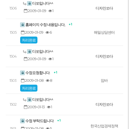
디쏘입니다^^
1506
디자인쏘다
2009-01-09
1
+ 1
홈페이지 수정 내용입니다,
2009-01-09
6
1505
해밀상담센터
처리완료
디쏘입니다^^
1504
디자인쏘다
2009-01-09
1
+ 1
수정요청합니다.
2009-01-08
8
1503
암바
처리완료
디쏘입니다^^
1502
디자인쏘다
2009-01-13
1
+ 1
수정 부탁드립니다
한국산업경제정책
2009-01-08
5
1501