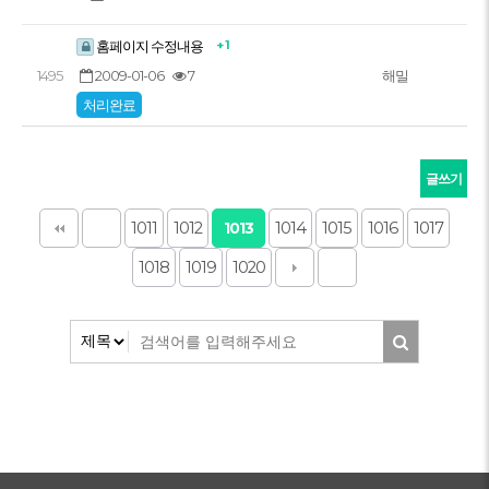
+ 1
홈페이지 수정내용
2009-01-06
7
1495
해밀
처리완료
글쓰기
1011
1012
1014
1015
1016
1017
1013
1018
1019
1020