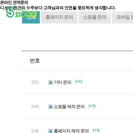
온라인 견적문의
디쏘는 한건의 수주보다
고객님과의 인연
을 중요하게 생각합니다.
홈페이지
전체
홈페이지 문의
쇼핑몰 문의
모바일 
번호
250
기타 문의
( + 1 )
249
쇼핑몰 제작 문의
( + 1 )
248
홈페이지 제작 문의
( + 1 )