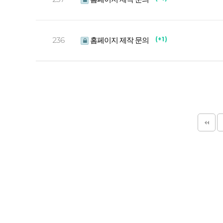
236
홈페이지 제작 문의
( + 1 )
다음
맨끝