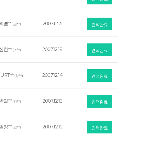
리멤**
2007.12.21
(김**)
견적완료
신한**
2007.12.18
(조**)
견적완료
URT**
2007.12.14
(강**)
견적완료
반일**
2007.12.13
(김**)
견적완료
일양**
2007.12.12
(김**)
견적완료