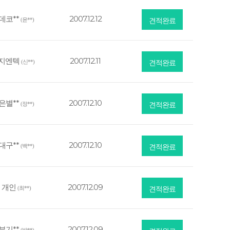
데코**
2007.12.12
(윤**)
견적완료
지엔텍
2007.12.11
(신**)
견적완료
은별**
2007.12.10
(정**)
견적완료
대구**
2007.12.10
(백**)
견적완료
개인
2007.12.09
(최**)
견적완료
부기**
2007.12.09