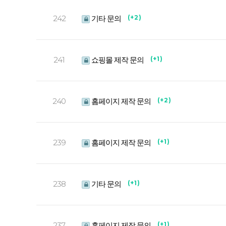
242
기타 문의
( + 2 )
241
쇼핑몰 제작 문의
( + 1 )
240
홈페이지 제작 문의
( + 2 )
239
홈페이지 제작 문의
( + 1 )
238
기타 문의
( + 1 )
237
홈페이지 제작 문의
( + 1 )