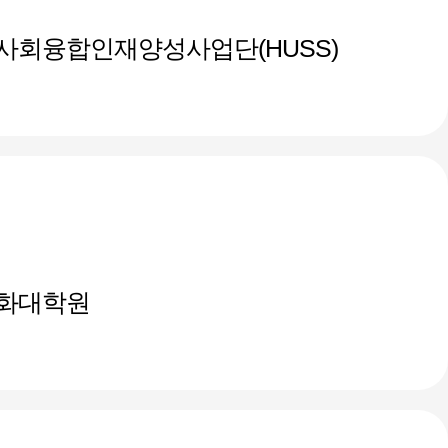
사회융합인재양성사업단(HUSS)
화대학원