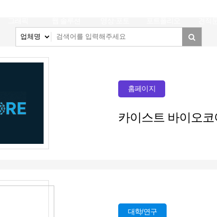
그래픽
웹 솔루션
영상·포토
포트폴리오
견적
홈페이지
카이스트 바이오코
대학/연구