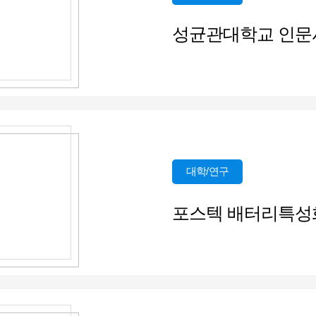
성균관대학교 인문
대학/연구
포스텍 배터리특성