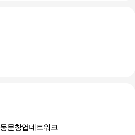
 동문창업네트워크