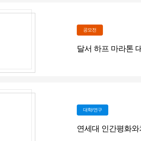
공모전
달서 하프 마라톤 
대학/연구
연세대 인간평화와