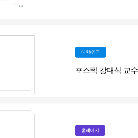
대학/연구
포스텍 강대식 교수
홈페이지