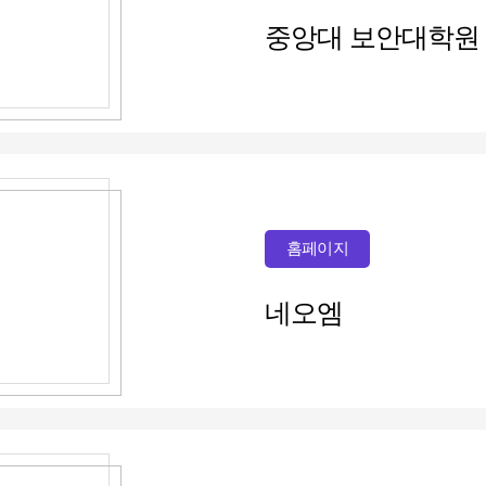
중앙대 보안대학원
홈페이지
네오엠