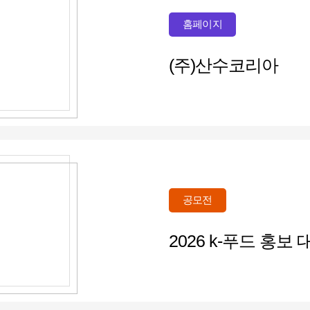
홈페이지
(주)산수코리아
공모전
2026 k-푸드 홍보