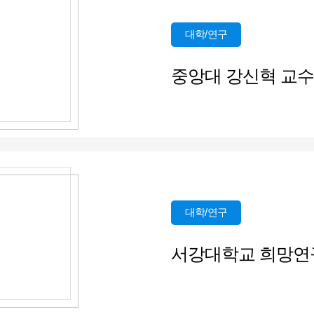
대학/연구
중앙대 강신혁 교수님 
대학/연구
서강대학교 희망연