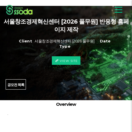
서울창조경제혁신센터 [2026 풀무원] 반응형 홈페
이지 제작
Client
서울창조경제혁신센터 [2026 풀무원]
Date
Type
VIEW SITE
공모전 목록
Overview
.