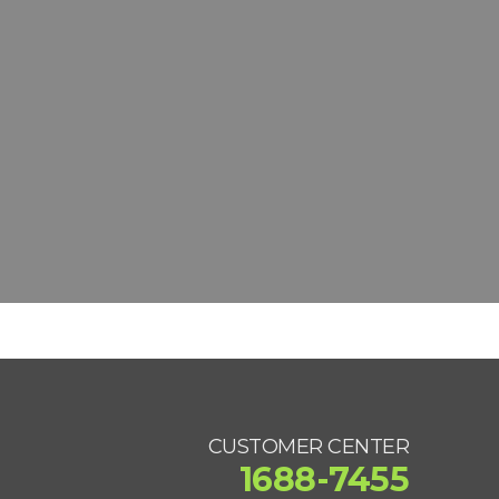
CUSTOMER CENTER
1688-7455