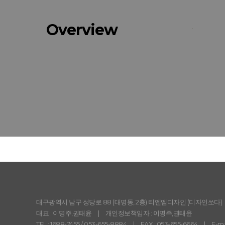
Overview
.
대구광역시 남구 성당로 88 (대명동, 2층) 티엔엠디자인 (디자인쏘다)
대표 : 이명주,권태윤 | 개인정보책임자 : 이명주,권태윤
TEL :
1688-7455
/
053-655-8884
| FAX : 053-655-6664 | E-mai