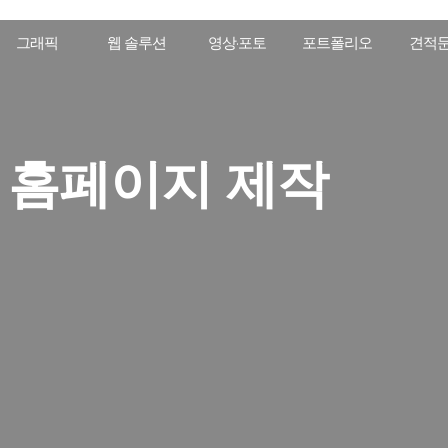
그래픽
웹 솔루션
영상·포토
포트폴리오
견적
 홈페이지 제작