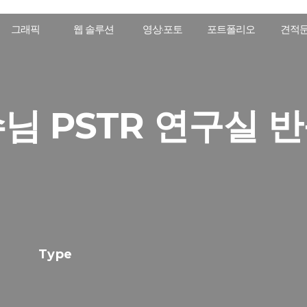
그래픽
웹 솔루션
영상·포토
포트폴리오
견적
님 PSTR 연구실 
Type