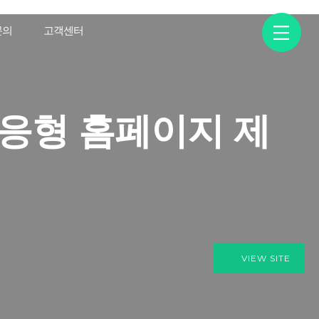
문의
고객센터
반응형 홈페이지 제
VIEW SITE