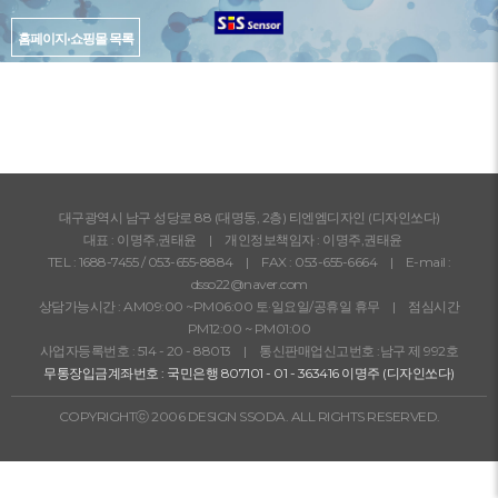
홈페이지·쇼핑몰 목록
대구광역시 남구 성당로 88 (대명동, 2층) 티엔엠디자인 (디자인쏘다)
대표 : 이명주,권태윤 | 개인정보책임자 : 이명주,권태윤
TEL :
1688-7455
/
053-655-8884
| FAX : 053-655-6664 | E-mail :
dsso22@naver.com
상담가능시간 : AM09:00 ~PM06:00 토·일요일/공휴일 휴무 | 점심시간
PM12:00 ~ PM01:00
사업자등록번호 : 514 - 20 - 88013 | 통신판매업신고번호 :남구 제 992호
무통장입금계좌번호 : 국민은행 807101 - 01 - 363416 이명주 (디자인쏘다)
COPYRIGHTⓒ 2006 DESIGN SSODA. ALL RIGHTS RESERVED.