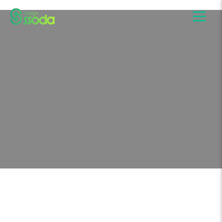
Client
단국대학교 RLRC 수소센터
Date
Type