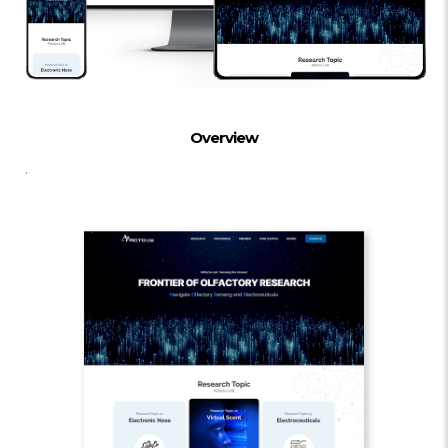
Overview
.