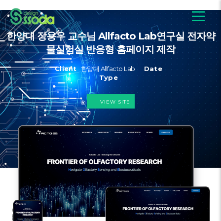
한양대 장용우 교수님 Allfacto Lab연구실 전자약
물실험실 반응형 홈페이지 제작
Client
한양대 Allfacto Lab
Date
Type
VIEW SITE