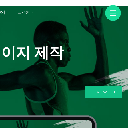
문의
고객센터
페이지 제작
VIEW SITE