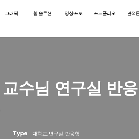
그래픽
웹 솔루션
영상·포토
포트폴리오
견적
 교수님 연구실 반응
b
Type
대학교, 연구실, 반응형