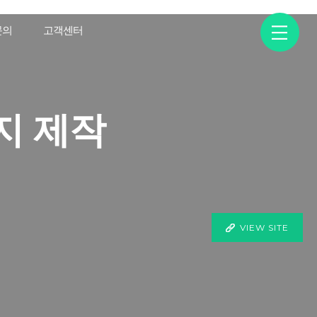
문의
고객센터
지 제작
VIEW SITE