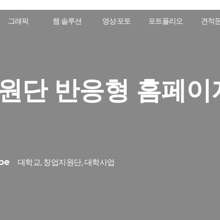
그래픽
웹 솔루션
영상·포토
포트폴리오
견적
원단 반응형 홈페이
pe
대학교, 창업지원단, 대학사업