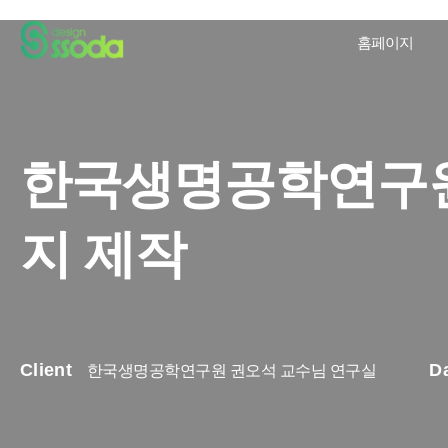
홈페이지
한국생명공학연구원
지 제작
Client
D
한국생명공학연구원 권오석 교수님 연구실