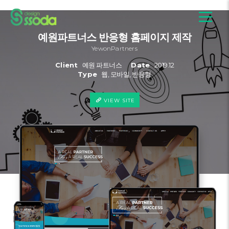
예원파트너스 반응형 홈페이지 제작
YewonPartners
Client
예원 파트너스
Date
2019.12
Type
웹, 모바일, 반응형
VIEW SITE