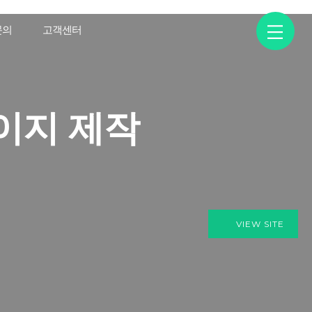
문의
고객센터
이지 제작
VIEW SITE