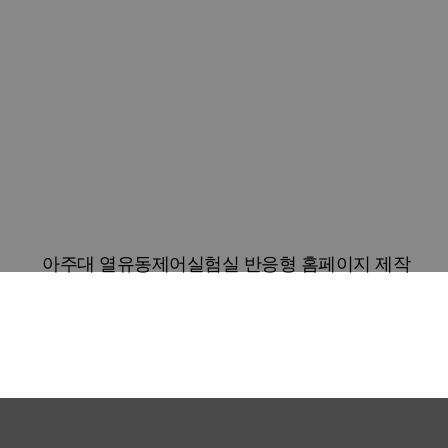
아주대 열유동제어실험실 반응형 홈페이지 제작