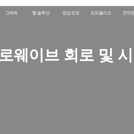
그래픽
웹 솔루션
영상·포토
포트폴리오
견적
로웨이브 회로 및 시