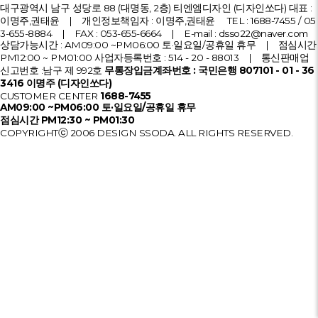
대구광역시 남구 성당로 88 (대명동, 2층) 티엔엠디자인 (디자인쏘다)
대표 :
이명주,권태윤 | 개인정보책임자 : 이명주,권태윤
TEL :
1688-7455
/
05
3-655-8884
| FAX : 053-655-6664 | E-mail :
dsso22@naver.com
상담가능시간 : AM09:00 ~PM06:00 토·일요일/공휴일 휴무 | 점심시간
PM12:00 ~ PM01:00
사업자등록번호 : 514 - 20 - 88013 | 통신판매업
신고번호 :남구 제 992호
무통장입금계좌번호 : 국민은행 807101 - 01 - 36
3416 이명주 (디자인쏘다)
CUSTOMER CENTER
1688-7455
AM09:00 ~PM06:00 토·일요일/공휴일 휴무
점심시간 PM12:30 ~ PM01:30
COPYRIGHTⓒ 2006 DESIGN SSODA. ALL RIGHTS RESERVED.