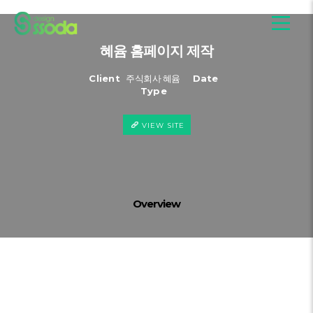
혜윰 홈페이지 제작
Client
주식회사 혜윰
Date
Type
VIEW SITE
Overview