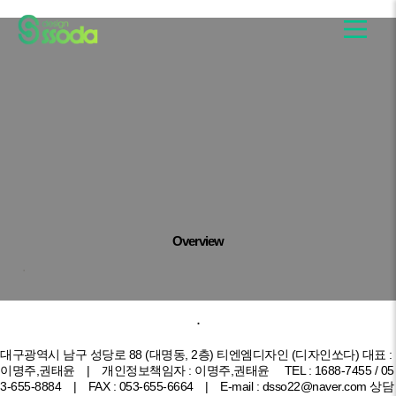
Client
호반그룹
Date
2020.08
Type
Overview
.
.
대구광역시 남구 성당로 88 (대명동, 2층) 티엔엠디자인 (디자인쏘다)
대표 :
이명주,권태윤 | 개인정보책임자 : 이명주,권태윤
TEL :
1688-7455
/
05
3-655-8884
| FAX : 053-655-6664 | E-mail :
dsso22@naver.com
상담