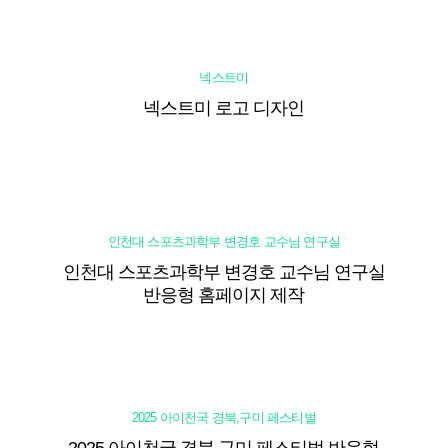
넥스트미
넥스트미 로고 디자인
인천대 스포츠과학부 변경호 교수님 연구실
인천대 스포츠과학부 변경호 교수님 연구실
반응형 홈페이지 제작
2025 아이천국 경북,구미 페스티벌