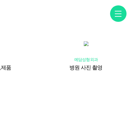
문의
고객센터
예담성형외과
,제품
병원 사진 촬영