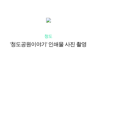
청도
'청도공원이야기' 인쇄물 사진 촬영